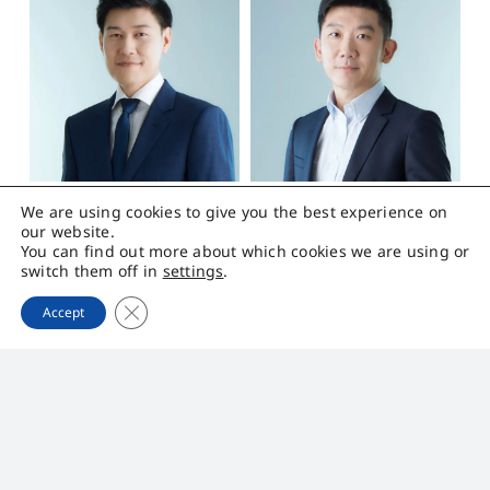
We are using cookies to give you the best experience on
นายรัฐวิรุฬห์ ชาญจึงถาวร
นายปวินท์ เรืองวรบูรณ์
our website.
You can find out more about which cookies we are using or
switch them off in
settings
.
ประธานเจ้าหน้าที่
ประธานเจ้าหน้าที่
Close GDPR Cookie Banner
Accept
บริหาร
ฝ่ายบัญชีและการ
เงิน