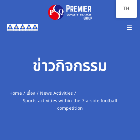
Skip
TH
to
content
Toggl
Navig
หน้าแรก
เกี่ยวกับเรา
ข่าวกิจกรรม
ภาพรวมธุรกิจ
นักลงทุนสัมพันธ์
Home
เรื่อง
News Activities
Sports activities within the 7-a-side football
ความยั่งยืน
competition
สื่อสารองค์กร