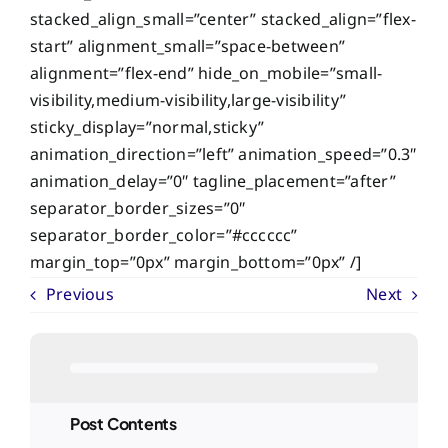
stacked_align_small=”center” stacked_align=”flex-
start” alignment_small=”space-between”
alignment=”flex-end” hide_on_mobile=”small-
visibility,medium-visibility,large-visibility”
sticky_display=”normal,sticky”
animation_direction=”left” animation_speed=”0.3″
animation_delay=”0″ tagline_placement=”after”
separator_border_sizes=”0″
separator_border_color=”#cccccc”
margin_top=”0px” margin_bottom=”0px” /]
Previous
Next
Post Contents