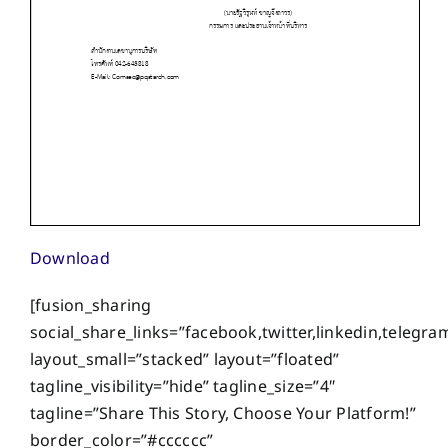
Download
[fusion_sharing
social_share_links=”facebook,twitter,linkedin,telegra
layout_small=”stacked” layout=”floated”
tagline_visibility=”hide” tagline_size=”4″
tagline=”Share This Story, Choose Your Platform!”
border_color=”#cccccc”