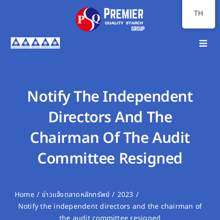
Skip
TH
to
content
Toggl
Navig
หน้าแรก
เกี่ยวกับเรา
Notify The Independent
Directors And The
ภาพรวมธุรกิจ
Chairman Of The Audit
นักลงทุนสัมพันธ์
Committee Resigned
ความยั่งยืน
สื่อสารองค์กร
Home
ข่าวแจ้งตลาดหลักทรัพย์
2023
Notify the independent directors and the chairman of
the audit committee resigned