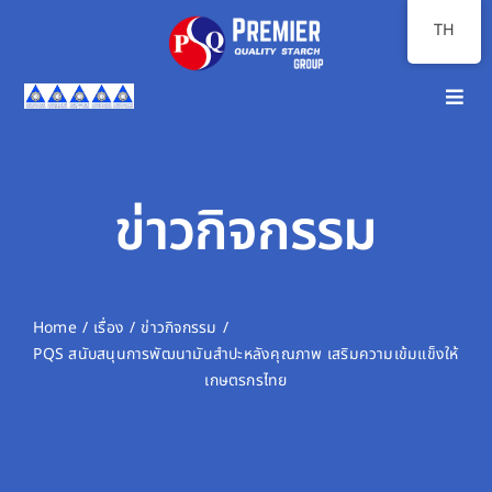
Skip
TH
to
content
Toggl
Navig
หน้าแรก
เกี่ยวกับเรา
ข่าวกิจกรรม
ภาพรวมธุรกิจ
นักลงทุนสัมพันธ์
Home
เรื่อง
ข่าวกิจกรรม
PQS สนับสนุนการพัฒนามันสำปะหลังคุณภาพ เสริมความเข้มแข็งให้
ความยั่งยืน
เกษตรกรไทย
สื่อสารองค์กร