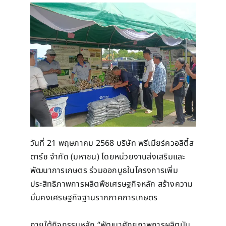
วันที่ 21 พฤษภาคม 2568 บริษัท พรีเมียร์ควอลิตี้ส
ตาร์ช จำกัด (มหาชน) โดยหน่วยงานส่งเสริมและ
พัฒนาการเกษตร ร่วมออกบูธในโครงการเพิ่ม
ประสิทธิภาพการผลิตพืชเศรษฐกิจหลัก สร้างความ
มั่นคงเศรษฐกิจฐานรากภาคการเกษตร
ภายใต้กิจกรรมหลัก “พัฒนาศักยภาพการผลิตมัน