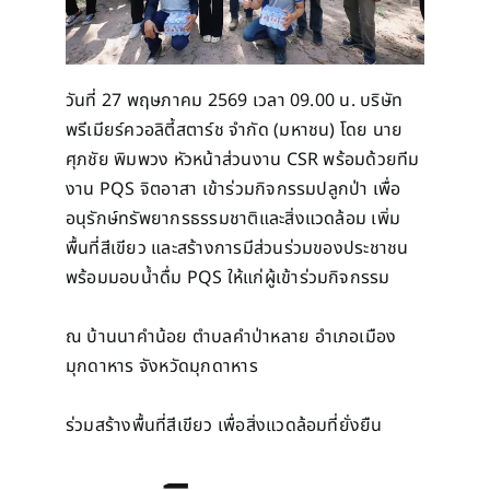
วันที่ 27 พฤษภาคม 2569 เวลา 09.00 น. บริษัท
พรีเมียร์ควอลิตี้สตาร์ช จำกัด (มหาชน) โดย นาย
ศุภชัย พิมพวง หัวหน้าส่วนงาน CSR พร้อมด้วยทีม
งาน PQS จิตอาสา เข้าร่วมกิจกรรมปลูกป่า เพื่อ
อนุรักษ์ทรัพยากรธรรมชาติและสิ่งแวดล้อม เพิ่ม
พื้นที่สีเขียว และสร้างการมีส่วนร่วมของประชาชน
พร้อมมอบน้ำดื่ม PQS ให้แก่ผู้เข้าร่วมกิจกรรม
ณ บ้านนาคำน้อย ตำบลคำป่าหลาย อำเภอเมือง
มุกดาหาร จังหวัดมุกดาหาร
ร่วมสร้างพื้นที่สีเขียว เพื่อสิ่งแวดล้อมที่ยั่งยืน