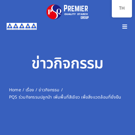
Skip
TH
to
content
Toggl
Navig
หน้าแรก
เกี่ยวกับเรา
ข่าวกิจกรรม
ภาพรวมธุรกิจ
นักลงทุนสัมพันธ์
Home
เรื่อง
ข่าวกิจกรรม
PQS ร่วมกิจกรรมปลูกป่า เพิ่มพื้นที่สีเขียว เพื่อสิ่งแวดล้อมที่ยั่งยืน
ความยั่งยืน
สื่อสารองค์กร