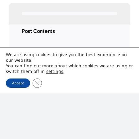
Post Contents
We are using cookies to give you the best experience on
our website.
You can find out more about which cookies we are using or
switch them off in
settings
.
Close GDPR Cookie Banner
Accept
บริษัท พรีเมียร์ควอลิตี้สตาร์ช จํากัด (มหาชน)
185 หมู่ 14 ตำบลคำป่าหลาย อำเภอเมืองมุกดาหาร จังหวัด