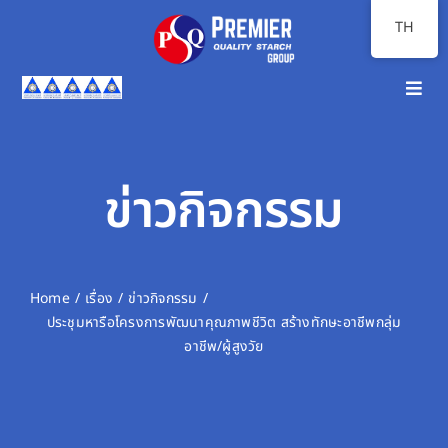
Skip
TH
to
content
Toggl
Navig
หน้าแรก
เกี่ยวกับเรา
ข่าวกิจกรรม
ภาพรวมธุรกิจ
นักลงทุนสัมพันธ์
Home
เรื่อง
ข่าวกิจกรรม
ประชุมหารือโครงการพัฒนาคุณภาพชีวิต สร้างทักษะอาชีพกลุ่ม
ความยั่งยืน
อาชีพ/ผู้สูงวัย
สื่อสารองค์กร