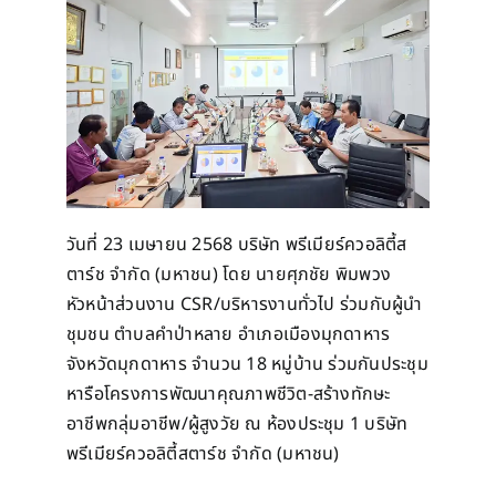
วันที่ 23 เมษายน 2568 บริษัท พรีเมียร์ควอลิตี้ส
ตาร์ช จำกัด (มหาชน) โดย นายศุภชัย พิมพวง
หัวหน้าส่วนงาน CSR/บริหารงานทั่วไป ร่วมกับผู้นำ
ชุมชน ตำบลคำป่าหลาย อำเภอเมืองมุกดาหาร
จังหวัดมุกดาหาร จำนวน 18 หมู่บ้าน ร่วมกันประชุม
หารือโครงการพัฒนาคุณภาพชีวิต-สร้างทักษะ
อาชีพกลุ่มอาชีพ/ผู้สูงวัย ณ ห้องประชุม 1 บริษัท
พรีเมียร์ควอลิตี้สตาร์ช จำกัด (มหาชน)