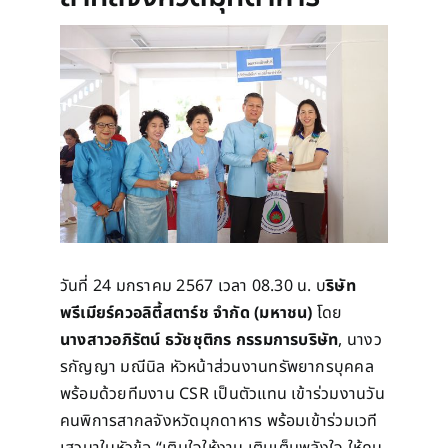
วันที่ 24​ มกราคม​ 2567 เวลา​ 08.30​ น.​ บ
ริษัท
พรีเมียร์ควอลิตี้สตาร์ช จำกัด​ (มหาชน)
โดย
นางสาวอภิรัตน์ ธวัชชุติกร กรรมการบริษัท
, นางว
รกัญญา มณีนิล หัวหน้าส่วนงานทรัพยากรบุคคล
พร้อมด้วยทีมงาน CSR เป็นตัวแทน เข้าร่วมงานวัน
คนพิการสากลจังหวัดมุกดาหาร พร้อมเข้าร่วมเวที