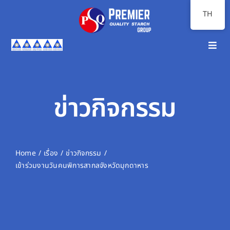
Skip
TH
to
content
Toggl
Navig
หน้าแรก
เกี่ยวกับเรา
ข่าวกิจกรรม
ภาพรวมธุรกิจ
นักลงทุนสัมพันธ์
Home
เรื่อง
ข่าวกิจกรรม
เข้าร่วมงานวันคนพิการสากลจังหวัดมุกดาหาร
ความยั่งยืน
สื่อสารองค์กร