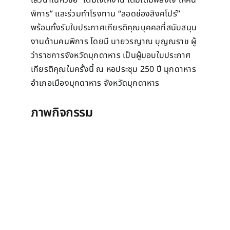
เสวนาในหัวข้อ “เติมใจให้งาน เติมเต็มพลังใจ ให้คน
พิการ” และร่วมทำโรงทาน “ลอดช่องสิงคโปร์”
พร้อมทั้งรับใบประกาศเกียรติคุณบุคคลที่สนับสนุน
งานด้านคนพิการ โดยมี นายวรญาณ บุญณราช ผู้
ว่าราชการจังหวัดมุกดาหาร เป็นผู้มอบใบประกาศ
เกียรติคุณในครั้งนี้ ณ​ หอประชุม 250 ปี มุกดาหาร
อำเภอเมืองมุกดาหาร จังหวัดมุกดาหาร
ภาพกิจกรรม