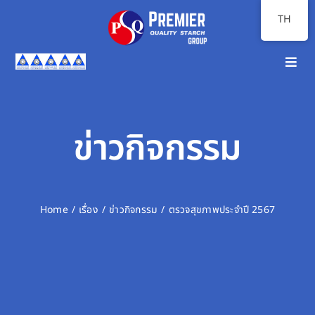
Skip
TH
to
content
Toggl
Navig
หน้าแรก
เกี่ยวกับเรา
ข่าวกิจกรรม
ภาพรวมธุรกิจ
นักลงทุนสัมพันธ์
Home
เรื่อง
ข่าวกิจกรรม
ตรวจสุขภาพประจำปี 2567
ความยั่งยืน
สื่อสารองค์กร