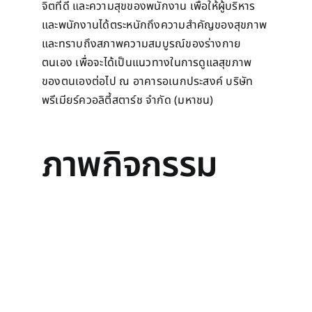
จิตที่ดี และความสุขของพนักงาน เพื่อให้ผู้บริหาร
และพนักงานได้ตระหนักถึงความสำคัญของสุขภาพ
และทราบถึงสภาพความสมบูรณ์ของร่างกาย
ตนเอง เพื่อจะได้เป็นแนวทางในการดูแลสุขภาพ
ของตนเองต่อไป ณ อาคารอเนกประสงค์ บริษัท
พรีเมียร์ควอลิตี้สตาร์ช จำกัด (มหาชน)
ภาพกิจกรรม