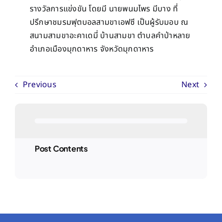
รางวัลการแข่งขัน โดยมี นายพนมไพร มีบาง ที่
ปรึกษาชมรมฟุตบอลสามขาเอฟซี เป็นผู้รับมอบ ณ
สนามสามขาอะคาเดมี่ บ้านสามขา ตำบลคำป่าหลาย
อำเภอเมืองมุกดาหาร จังหวัดมุกดาหาร
Previous
Next
Post Contents