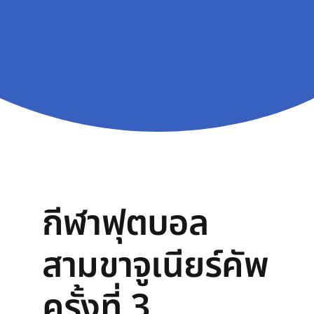
กีฬาฟุตบอล
สามขาจูเนียร์คัพ
ครั้งที่ 3