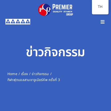
Skip
TH
to
content
Toggl
Navig
หน้าแรก
เกี่ยวกับเรา
ข่าวกิจกรรม
ภาพรวมธุรกิจ
นักลงทุนสัมพันธ์
Home
เรื่อง
ข่าวกิจกรรม
กีฬาฟุตบอลสามขาจูเนียร์คัพ ครั้งที่ 3
ความยั่งยืน
สื่อสารองค์กร