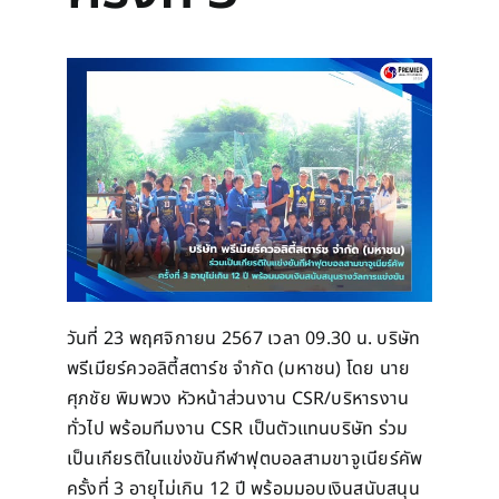
วันที่ 23 พฤศจิกายน 2567 เวลา 09.30 น. บริษัท
พรีเมียร์ควอลิตี้สตาร์ช จำกัด (มหาชน) โดย นาย
ศุภชัย พิมพวง หัวหน้าส่วนงาน CSR/บริหารงาน
ทั่วไป พร้อมทีมงาน CSR เป็นตัวแทนบริษัท ร่วม
เป็นเกียรติในแข่งขันกีฬาฟุตบอลสามขาจูเนียร์คัพ
ครั้งที่ 3 อายุไม่เกิน 12 ปี พร้อมมอบเงินสนับสนุน