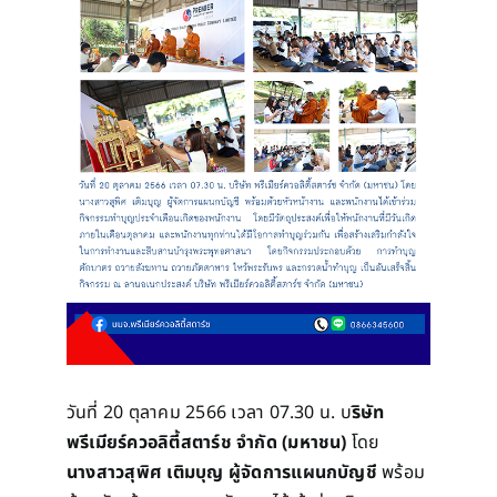
วันที่ 20 ตุลาคม 2566 เวลา 07.30 น. บ
ริษัท
พรีเมียร์ควอลิตี้สตาร์ช จำกัด (มหาชน)
โดย
นางสาวสุพิศ เติมบุญ ผู้จัดการแผนกบัญชี​
พร้อม