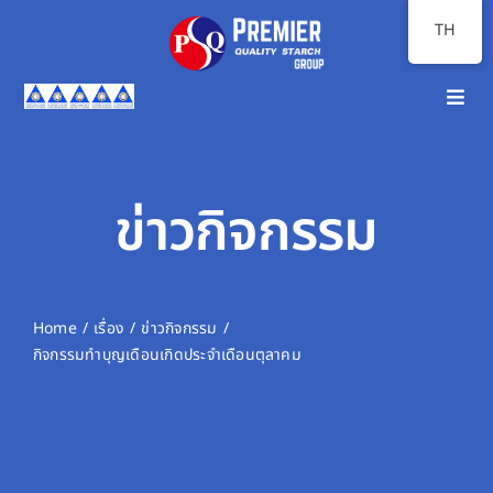
Skip
TH
to
content
Toggl
Navig
หน้าแรก
เกี่ยวกับเรา
ข่าวกิจกรรม
ภาพรวมธุรกิจ
นักลงทุนสัมพันธ์
Home
เรื่อง
ข่าวกิจกรรม
กิจกรรมทำบุญเดือนเกิดประจำเดือนตุลาคม
ความยั่งยืน
สื่อสารองค์กร