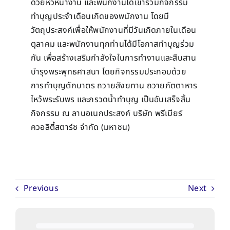
ด้วยหัวหน้างาน และพนักงานได้เข้าร่วมกิจกรรม
ทำบุญประจำเดือนเกิดของพนักงาน โดยมี
วัตถุประสงค์เพื่อให้พนักงานที่มีวันเกิดภายในเดือน
ตุลาคม และพนักงานทุกท่านได้มีโอกาสทำบุญร่วม
กัน เพื่อสร้างเสริมกำลังใจในการทำงานและสืบสาน
บำรุงพระพุทธศาสนา โดยกิจกรรมประกอบด้วย
การทำบุญตักบาตร ถวายสังฆทาน ถวายภัตตาหาร
ไหว้พระรับพร และกรวดน้ำทำบุญ เป็นอันเสร็จสิ้น
กิจกรรม ณ ลานอเนกประสงค์ บริษัท พรีเมียร์
ควอลิตี้สตาร์ช จำกัด (มหาชน)
Previous
Next