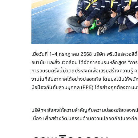
เมื่อวันที่ 1–4 กรกฎาคม 2568 บริษัท พรีเมียร์ควอล
อนามัย และสิ่งแวดล้อม ได้จัดการอบรมหลักสูตร “กา
การอบรมครั้งนี้มีวัตถุประสงค์เพื่อเสริมสร้างความรู้
งานในที่อับอากาศได้อย่างปลอดภัย โดยมุ่งเน้นให้พนั
มือป้องกันภัยส่วนบุคคล (PPE) ได้อย่างถูกต้องตามมา
บริษัทฯ ยังคงให้ความสำคัญกับความปลอดภัยของพนัก
เนื่อง เพื่อสร้างวัฒนธรรมด้านความปลอดภัยในองค์กร