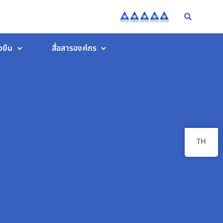
งยืน
สื่อสารองค์กร
TH