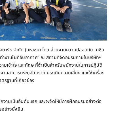
ิตี้สตาร์ช จำกัด (มหาชน) โดย ส่วนงานความปลอดภัย อาชีว
รทำงานในที่อับอากาศ” ณ สถานที่จัดอบรมภายในบริษัทฯ
 ความเข้าใจ และทักษะที่จำเป็นสำหรับพนักงานในการปฏิบัติ
กงานสามารถระบุอันตราย ประเมินความเสี่ยง และใช้เครื่อง
ตรฐานที่เกี่ยวข้อง
งานเป็นอันดับแรก และจะจัดให้มีการฝึกอบรมอย่างต่อ
อย่างยั่งยืน