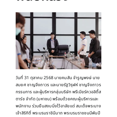
วันที่ 31 ตุลาคม 2568 นายคมสัน จำรูญพงษ์ นาย
สมยศ ชาญจึงถาวร และนายรัฐวิรุฬห์ ชาญจึงถาวร
กรรมการ และผู้บริหารกลุ่มบริษัท พรีเมียร์ควอลิตี้ส
ตาร์ช จำกัด (มหาชน) พร้อมด้วยคณะผู้บริหารและ
พนักงาน ร่วมยืนสงบนิ่งไว้อาลัยแด่ สมเด็จพระนาง
เจ้าสิริกิติ์ พระบรมราชินีนาถ พระบรมราชชนนีพันปี