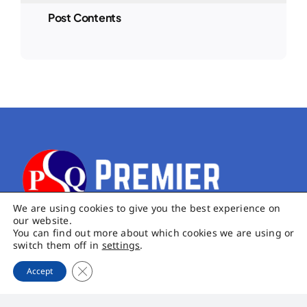
Post Contents
We are using cookies to give you the best experience on
our website.
บริษัท พรีเมียร์ควอลิตี้สตาร์ช จํากัด (มหาชน)
You can find out more about which cookies we are using or
switch them off in
settings
.
185 หมู่ 14 ตำบลคำป่าหลาย อำเภอเมืองมุกดาหาร จังหวัด
Close GDPR Cookie Banner
มุกดาหาร 49000
Accept