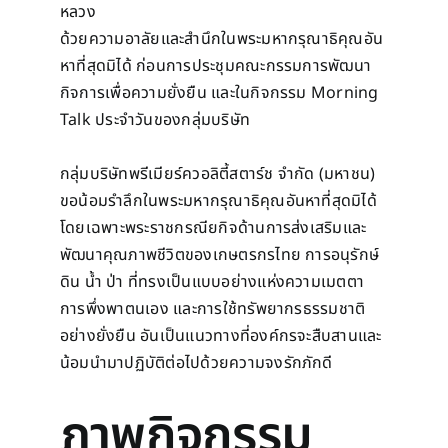
หลวง
ด้วยความอาลัยและสำนึกในพระมหากรุณาธิคุณอัน
หาที่สุดมิได้ ก่อนการประชุมคณะกรรมการพัฒนา
กิจการเพื่อความยั่งยืน และในกิจกรรม Morning
Talk ประจำวันของกลุ่มบริษัท
กลุ่มบริษัทพรีเมียร์ควอลิตี้สตาร์ช จำกัด (มหาชน)
ขอน้อมรำลึกในพระมหากรุณาธิคุณอันหาที่สุดมิได้
โดยเฉพาะพระราชกรณียกิจด้านการส่งเสริมและ
พัฒนาคุณภาพชีวิตของเกษตรกรไทย การอนุรักษ์
ดิน น้ำ ป่า ที่ทรงเป็นแบบอย่างแห่งความเมตตา
การพึ่งพาตนเอง และการใช้ทรัพยากรธรรมชาติ
อย่างยั่งยืน อันเป็นแนวทางที่องค์กรจะสืบสานและ
น้อมนำมาปฏิบัติต่อไปด้วยความจงรักภักดี
ภาพกิจกรรม