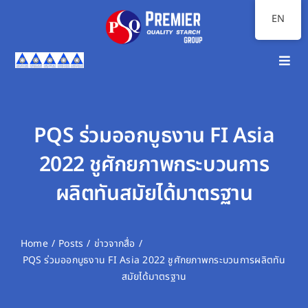
Skip
EN
to
content
Toggl
Navig
Home
About Us
PQS ร่วมออกบูธงาน FI Asia
2022 ชูศักยภาพกระบวนการ
Our Businesses
ผลิตทันสมัยได้มาตรฐาน
Investor Relations
Sustainability
Home
Posts
ข่าวจากสื่อ
PQS ร่วมออกบูธงาน FI Asia 2022 ชูศักยภาพกระบวนการผลิตทัน
Communication
สมัยได้มาตรฐาน