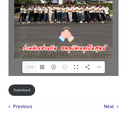
1/10
Download
Previous
Next