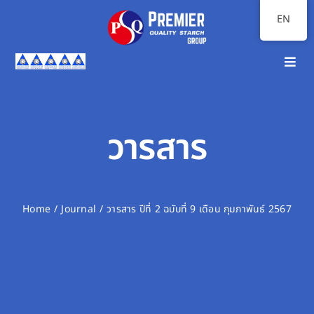
Skip
EN
to
content
Toggl
Navig
Home
About Us
วารสาร
Our Businesses
Investor Relations
Home
Journal
วารสาร ปีที่ 2 ฉบับที่ 9 เดือน กุมภาพันธ์ 2567
Sustainability
Communication