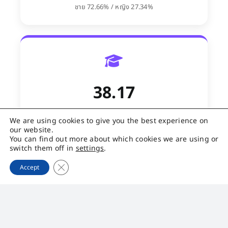
ชาย 72.66% / หญิง 27.34%
38.17
ชั่วโมงฝึกอบรมเฉลี่ย
We are using cookies to give you the best experience on
our website.
ชั่วโมง/คน/ปี (182 หลักสูตร)
You can find out more about which cookies we are using or
switch them off in
settings
.
Close GDPR Cookie Banner
Accept
1.97